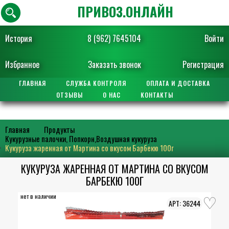
ПРИВОЗ.ОНЛАЙН
История
8 (962) 7645104
Войти
Избранное
Заказать звонок
Регистрация
ГЛАВНАЯ
СЛУЖБА КОНТРОЛЯ
ОПЛАТА И ДОСТАВКА
ОТЗЫВЫ
О НАС
КОНТАКТЫ
Главная
Продукты
Кукурузные палочки, Попкорн,Воздушная кукуруза
Кукуруза жаренная от Мартина со вкусом Барбекю 100г
КУКУРУЗА ЖАРЕННАЯ ОТ МАРТИНА СО ВКУСОМ
БАРБЕКЮ 100Г
нет в наличии
36244