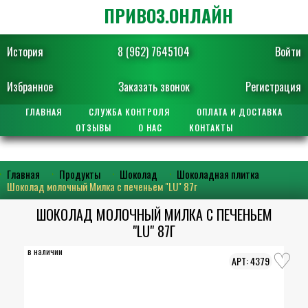
ПРИВОЗ.ОНЛАЙН
История
8 (962) 7645104
Войти
Избранное
Заказать звонок
Регистрация
ГЛАВНАЯ
СЛУЖБА КОНТРОЛЯ
ОПЛАТА И ДОСТАВКА
ОТЗЫВЫ
О НАС
КОНТАКТЫ
Главная
Продукты
Шоколад
Шоколадная плитка
Шоколад молочный Милка с печеньем "LU" 87г
ШОКОЛАД МОЛОЧНЫЙ МИЛКА С ПЕЧЕНЬЕМ
"LU" 87Г
в наличии
4379