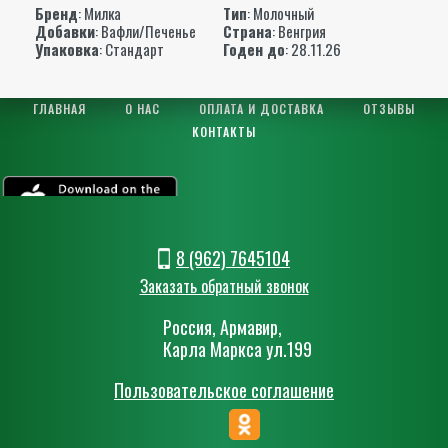
Бренд
:
Милка
Тип
: Молочный
Добавки
: Вафли/Печенье
Страна
: Венгрия
Упаковка
: Стандарт
Годен до
: 28.11.26
ГЛАВНАЯ
О НАС
ОПЛАТА И ДОСТАВКА
ОТЗЫВЫ
КОНТАКТЫ
8 (962) 7645104
Заказать обратный звонок
Россия, Армавир,
Карла Маркса ул.199
Пользовательское соглашение