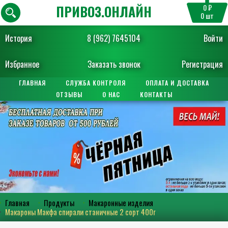
ПРИВОЗ.ОНЛАЙН
0 ₽
0
шт
История
8 (962) 7645104
Войти
Избранное
Заказать звонок
Регистрация
ГЛАВНАЯ
СЛУЖБА КОНТРОЛЯ
ОПЛАТА И ДОСТАВКА
ОТЗЫВЫ
О НАС
КОНТАКТЫ
Главная
Продукты
Макаронные изделия
Макароны Макфа спирали станичные 2 сорт 400г