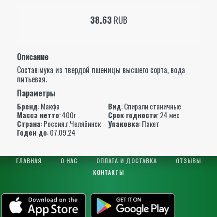
38.63
RUB
Описание
Состав:мука из твердой пшеницы высшего сорта, вода
питьевая.
Параметры
Бренд
:
Макфа
Вид
: Спирали станичные
Масса нетто
: 400г
Срок годности
: 24 мес
Страна
: Россия.г.Челябинск
Упаковка
: Пакет
Годен до
: 07.09.24
ГЛАВНАЯ
О НАС
ОПЛАТА И ДОСТАВКА
ОТЗЫВЫ
КОНТАКТЫ