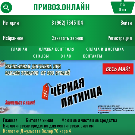
ПРИВОЗ.ОНЛАЙН
0 ₽
0
шт
История
8 (962) 7645104
Войти
Избранное
Заказать звонок
Регистрация
ГЛАВНАЯ
СЛУЖБА КОНТРОЛЯ
ОПЛАТА И ДОСТАВКА
ОТЗЫВЫ
О НАС
КОНТАКТЫ
Главная
Бытовая химия
Моющие и чистящие средства
Биологические средства для септических систем
Колготки Джульетта Велюр 70 неро 4