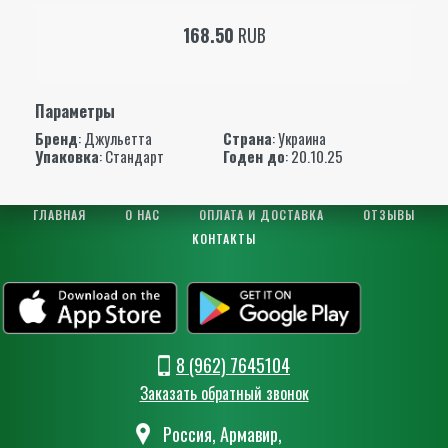
168.50
RUB
Параметры
Бренд
:
Джульетта
Страна
: Украина
Упаковка
: Стандарт
Годен до
: 20.10.25
ГЛАВНАЯ
О НАС
ОПЛАТА И ДОСТАВКА
ОТЗЫВЫ
КОНТАКТЫ
8 (962) 7645104
Заказать обратный звонок
Россия, Армавир,