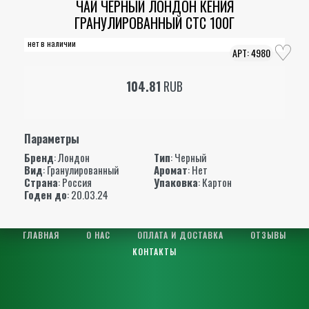
ЧАЙ ЧЕРНЫЙ ЛОНДОН КЕНИЯ
ГРАНУЛИРОВАННЫЙ СТС 100Г
нет в наличии
4980
104.81
RUB
Параметры
Бренд
:
Лондон
Тип
: Черный
Вид
: Гранулированный
Аромат
: Нет
Страна
: Россия
Упаковка
: Картон
Годен до
: 20.03.24
ГЛАВНАЯ
О НАС
ОПЛАТА И ДОСТАВКА
ОТЗЫВЫ
КОНТАКТЫ