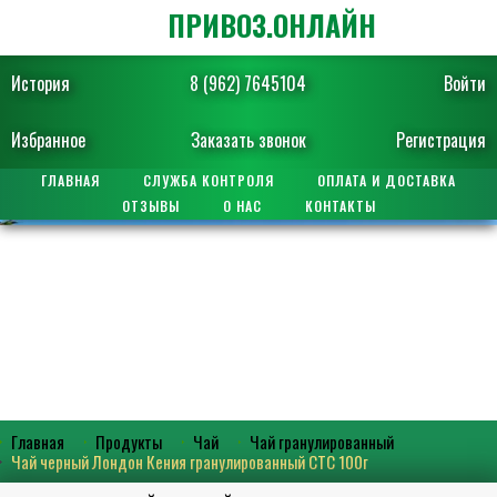
ПРИВОЗ.ОНЛАЙН
История
8 (962) 7645104
Войти
Избранное
Заказать звонок
Регистрация
ГЛАВНАЯ
СЛУЖБА КОНТРОЛЯ
ОПЛАТА И ДОСТАВКА
ОТЗЫВЫ
О НАС
КОНТАКТЫ
Главная
Продукты
Чай
Чай гранулированный
Чай черный Лондон Кения гранулированный СТС 100г