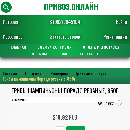
ПРИВОЗ.ОНЛАЙН
История
8 (962) 7645104
Войти
Избранное
Заказать звонок
Регистрация
ГЛАВНАЯ
СЛУЖБА КОНТРОЛЯ
ОПЛАТА И ДОСТАВКА
ОТЗЫВЫ
О НАС
КОНТАКТЫ
Главная
Продукты
Консервы
Грибные консервы
Грибы шампиньоны Лорадо резаные, 850г
ГРИБЫ ШАМПИНЬОНЫ ЛОРАДО РЕЗАНЫЕ, 850Г
в наличии
4982
210.92
RUB