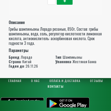
Описание
Грибы шампиньоны Лорадо резаные, 850г. Состав: грибы
шампиньоны, вода, соль, регулятор кислотности лимонная
кислота, антиокислитель: аскорбиновая кислота. Срок
годности 3 года.
Параметры
Бренд
:
Лорадо
Тип
: Шампиньоны
Страна
: Китай
Упаковка
: Жестяная банка
Годен до
: 26.11.26
ГЛАВНАЯ
О НАС
ОПЛАТА И ДОСТАВКА
ОТЗЫВЫ
КОНТАКТЫ