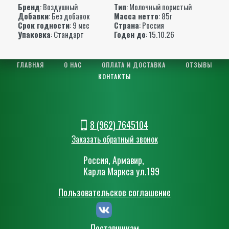
Бренд
:
Воздушный
Тип
: Молочный пористый
Добавки
: Без добавок
Масса нетто
: 85г
Срок годности
: 9 мес
Страна
: Россия
Упаковка
: Стандарт
Годен до
: 15.10.26
ГЛАВНАЯ
О НАС
ОПЛАТА И ДОСТАВКА
ОТЗЫВЫ
КОНТАКТЫ
8 (962) 7645104
Заказать обратный звонок
Россия, Армавир,
Карла Маркса ул.199
Пользовательское соглашение
Поставщикам