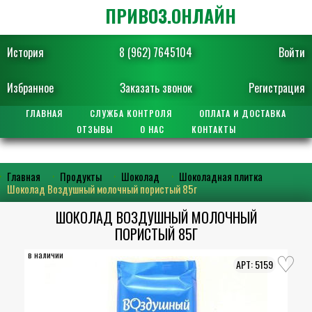
ПРИВОЗ.ОНЛАЙН
История
8 (962) 7645104
Войти
Избранное
Заказать звонок
Регистрация
ГЛАВНАЯ
СЛУЖБА КОНТРОЛЯ
ОПЛАТА И ДОСТАВКА
ОТЗЫВЫ
О НАС
КОНТАКТЫ
Главная
Продукты
Шоколад
Шоколадная плитка
Шоколад Воздушный молочный пористый 85г
ШОКОЛАД ВОЗДУШНЫЙ МОЛОЧНЫЙ
ПОРИСТЫЙ 85Г
в наличии
5159