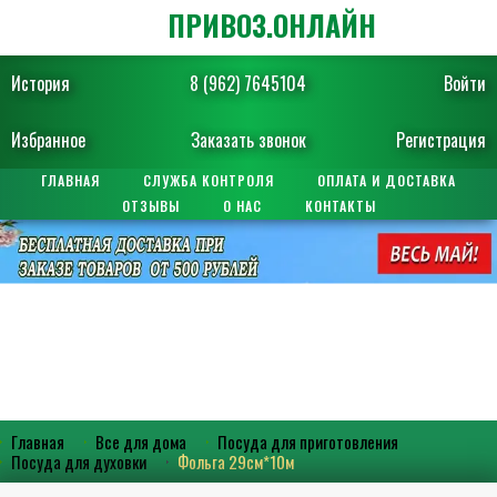
ПРИВОЗ.ОНЛАЙН
История
8 (962) 7645104
Войти
Избранное
Заказать звонок
Регистрация
ГЛАВНАЯ
СЛУЖБА КОНТРОЛЯ
ОПЛАТА И ДОСТАВКА
ОТЗЫВЫ
О НАС
КОНТАКТЫ
Главная
Все для дома
Посуда для приготовления
Посуда для духовки
Фольга 29см*10м