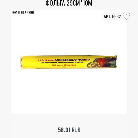
ФОЛЬГА 29СМ*10М
нет в наличии
5562
58.31
RUB