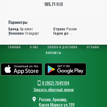
185.71
RUB
Параметры
Бренд
:
Ар-пласт
Страна
: Россия
Упаковка
: Стандарт
Годен до
: . .
ГЛАВНАЯ
О НАС
ОПЛАТА И ДОСТАВКА
ОТЗЫВЫ
КОНТАКТЫ
8 (962) 7645104
Заказать обратный звонок
Россия, Армавир,
Карла Маркса ул.199