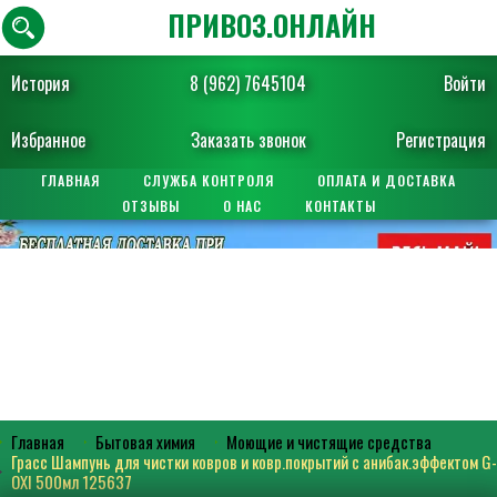
ПРИВОЗ.ОНЛАЙН
История
8 (962) 7645104
Войти
Избранное
Заказать звонок
Регистрация
ГЛАВНАЯ
СЛУЖБА КОНТРОЛЯ
ОПЛАТА И ДОСТАВКА
ОТЗЫВЫ
О НАС
КОНТАКТЫ
Главная
Бытовая химия
Моющие и чистящие средства
Грасс Шампунь для чистки ковров и ковр.покрытий с анибак.эффектом G-
OXI 500мл 125637