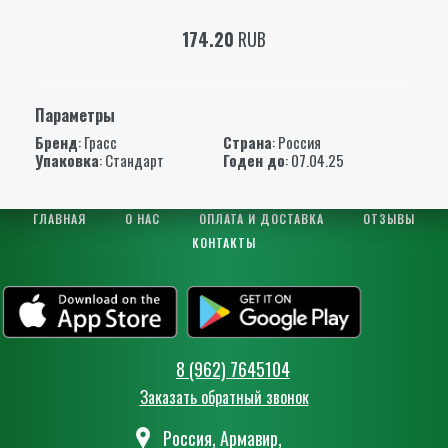
174.20
RUB
Параметры
Бренд
:
Грасс
Страна
: Россия
Упаковка
: Стандарт
Годен до
: 07.04.25
ГЛАВНАЯ
О НАС
ОПЛАТА И ДОСТАВКА
ОТЗЫВЫ
КОНТАКТЫ
8 (962) 7645104
Заказать обратный звонок
Россия, Армавир,