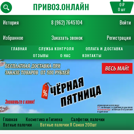
ПРИВОЗ.ОНЛАЙН
0 ₽
0
шт
История
8 (962) 7645104
Войти
Избранное
Заказать звонок
Регистрация
ГЛАВНАЯ
СЛУЖБА КОНТРОЛЯ
ОПЛАТА И ДОСТАВКА
ОТЗЫВЫ
О НАС
КОНТАКТЫ
Главная
Косметика и Гигиена
Салфетки, палочки
Ватные палочки
Ватные палочки Я Самая 200шт