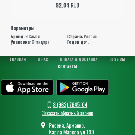
92.04
RUB
Параметры
Бренд
:
Я Самая
Страна
: Россия
Упаковка
: Стандарт
Годен до
: . .
ГЛАВНАЯ
О НАС
ОПЛАТА И ДОСТАВКА
ОТЗЫВЫ
КОНТАКТЫ
8 (962) 7645104
Заказать обратный звонок
Россия, Армавир,
Карла Маркса ул.199