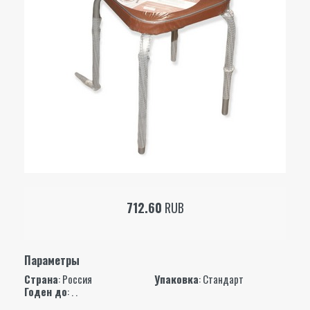
712.60
RUB
Параметры
Страна
: Россия
Упаковка
: Стандарт
Годен до
: . .