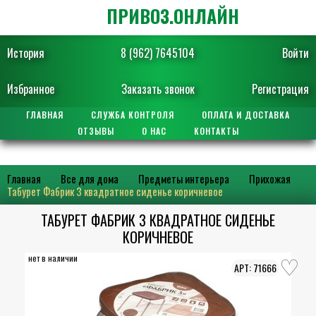
ПРИВОЗ.ОНЛАЙН
История
8 (962) 7645104
Войти
Избранное
Заказать звонок
Регистрация
ГЛАВНАЯ
СЛУЖБА КОНТРОЛЯ
ОПЛАТА И ДОСТАВКА
ОТЗЫВЫ
О НАС
КОНТАКТЫ
Главная
Все для дома
Предметы интерьера
Прихожая
Табурет Фабрик 3 квадратное сиденье коричневое
ТАБУРЕТ ФАБРИК 3 КВАДРАТНОЕ СИДЕНЬЕ
КОРИЧНЕВОЕ
нет в наличии
71666