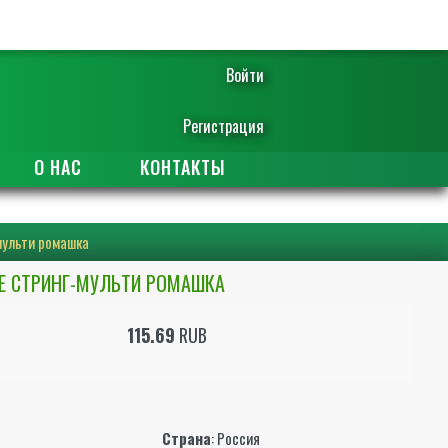
Войти
Регистрация
О НАС
КОНТАКТЫ
мульти ромашка
Е СТРИНГ-МУЛЬТИ РОМАШКА
115.69
RUB
ы
Страна
: Россия