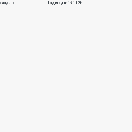
Стандарт
Годен до
: 16.10.26