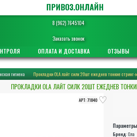
ПРИВОЗ.ОНЛАЙН
8 (962) 7645104
Заказать звонок
ОНТРОЛЯ
ОПЛАТА И ДОСТАВКА
ОТЗЫВЫ
нская гигиена
Прокладки OLA лайт силк 20шт ежеднев тонкие стринг-
ПРОКЛАДКИ OLA ЛАЙТ СИЛК 20ШТ ЕЖЕДНЕВ ТОНКИ
71840
Параметр
Бренд
:
Ола