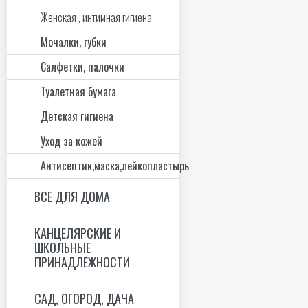
Женская , интимная гигиена
Мочалки, губки
Салфетки, палочки
Туалетная бумага
Детская гигиена
Уход за кожей
Антисептик,маска,лейкопластырь
ВСЕ ДЛЯ ДОМА
КАНЦЕЛЯРСКИЕ И
ШКОЛЬНЫЕ
ПРИНАДЛЕЖНОСТИ
САД, ОГОРОД, ДАЧА