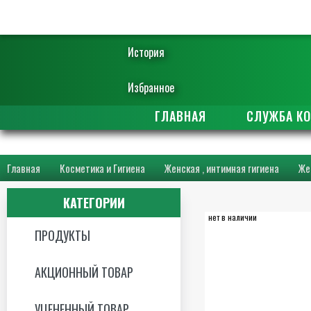
История
Избранное
ГЛАВНАЯ
СЛУЖБА К
Главная
Косметика и Гигиена
Женская , интимная гигиена
Же
КАТЕГОРИИ
нет в наличии
ПРОДУКТЫ
АКЦИОННЫЙ ТОВАР
УЦЕНЕННЫЙ ТОВАР