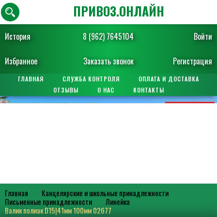
ПРИВОЗ.ОНЛАЙН
История
8 (962) 7645104
Войти
Избранное
Заказать звонок
Регистрация
ГЛАВНАЯ
СЛУЖБА КОНТРОЛЯ
ОПЛАТА И ДОСТАВКА
ОТЗЫВЫ
О НАС
КОНТАКТЫ
Главная
Канцелярские и школьные принадлежности
Письменные принадлежности
Линейка
Валик полиак D15|41мм 100мм 02677