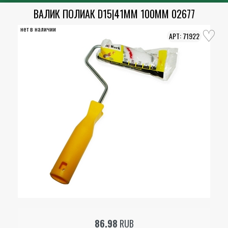
ВАЛИК ПОЛИАК D15|41ММ 100ММ 02677
нет в наличии
71922
86.98
RUB