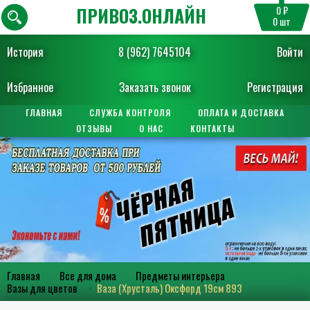
ПРИВОЗ.ОНЛАЙН
0 ₽
0
шт
История
8 (962) 7645104
Войти
Избранное
Заказать звонок
Регистрация
ГЛАВНАЯ
СЛУЖБА КОНТРОЛЯ
ОПЛАТА И ДОСТАВКА
ОТЗЫВЫ
О НАС
КОНТАКТЫ
Главная
Все для дома
Предметы интерьера
Вазы для цветов
Ваза (Хрусталь) Оксфорд 19см 893