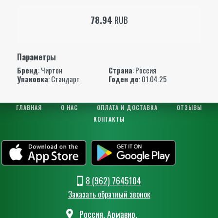
78.94
RUB
Параметры
Бренд
:
Чиртон
Страна
: Россия
Упаковка
: Стандарт
Годен до
: 01.04.25
ГЛАВНАЯ
О НАС
ОПЛАТА И ДОСТАВКА
ОТЗЫВЫ
КОНТАКТЫ
8 (962) 7645104
Заказать обратный звонок
Россия, Армавир,