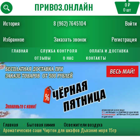
ПРИВОЗ.ОНЛАЙН
0 ₽
0
шт
История
8 (962) 7645104
Войти
Избранное
Заказать звонок
Регистрация
ГЛАВНАЯ
СЛУЖБА КОНТРОЛЯ
ОПЛАТА И ДОСТАВКА
ОТЗЫВЫ
О НАС
КОНТАКТЫ
Главная
Бытовая химия
Освежители воздуха
Ароматическое саше Чиртон для шкафов Дыхание моря 15гр