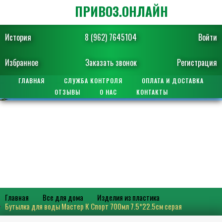
ПРИВОЗ.ОНЛАЙН
История
8 (962) 7645104
Войти
Избранное
Заказать звонок
Регистрация
ГЛАВНАЯ
СЛУЖБА КОНТРОЛЯ
ОПЛАТА И ДОСТАВКА
ОТЗЫВЫ
О НАС
КОНТАКТЫ
Главная
Все для дома
Изделия из пластика
Бутылка для воды Мастер К Спорт 700мл 7.5*22.5см серая