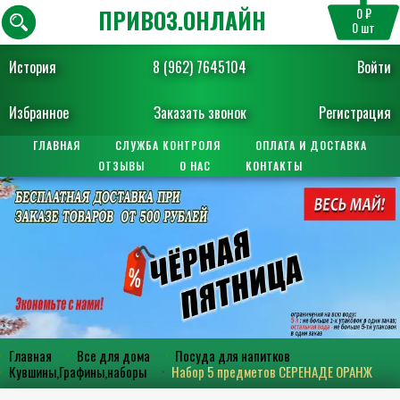
ПРИВОЗ.ОНЛАЙН
0 ₽
0
шт
История
8 (962) 7645104
Войти
Избранное
Заказать звонок
Регистрация
ГЛАВНАЯ
СЛУЖБА КОНТРОЛЯ
ОПЛАТА И ДОСТАВКА
ОТЗЫВЫ
О НАС
КОНТАКТЫ
Главная
Все для дома
Посуда для напитков
Кувшины,Графины,наборы
Набор 5 предметов СЕРЕНАДЕ ОРАНЖ