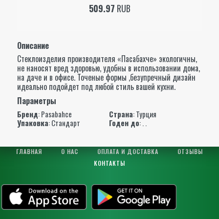
509.97
RUB
Описание
Стеклоизделия производителя «Пасабахче» экологичны,
не наносят вред здоровью, удобны в использовании дома,
на даче и в офисе. Точеные формы ,безупречный дизайн
идеально подойдет под любой стиль вашей кухни.
Параметры
Бренд
:
Pasabahce
Страна
: Турция
Упаковка
: Стандарт
Годен до
: . .
ГЛАВНАЯ
О НАС
ОПЛАТА И ДОСТАВКА
ОТЗЫВЫ
КОНТАКТЫ