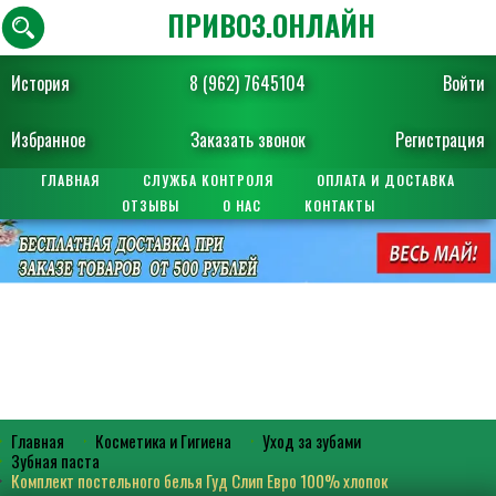
ПРИВОЗ.ОНЛАЙН
История
8 (962) 7645104
Войти
Избранное
Заказать звонок
Регистрация
ГЛАВНАЯ
СЛУЖБА КОНТРОЛЯ
ОПЛАТА И ДОСТАВКА
ОТЗЫВЫ
О НАС
КОНТАКТЫ
Главная
Косметика и Гигиена
Уход за зубами
Зубная паста
Комплект постельного белья Гуд Слип Евро 100% хлопок