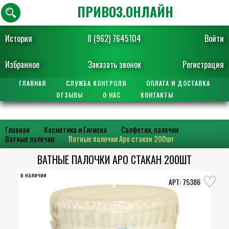
ПРИВОЗ.ОНЛАЙН
История
8 (962) 7645104
Войти
Избранное
Заказать звонок
Регистрация
ГЛАВНАЯ
СЛУЖБА КОНТРОЛЯ
ОПЛАТА И ДОСТАВКА
ОТЗЫВЫ
О НАС
КОНТАКТЫ
Главная
Косметика и Гигиена
Салфетки, палочки
Ватные палочки
Ватные палочки Аро стакан 200шт
ВАТНЫЕ ПАЛОЧКИ АРО СТАКАН 200ШТ
в наличии
75386