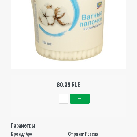
80.39
RUB
Параметры
Бренд
:
Аро
Страна
: Россия