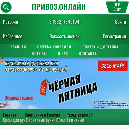
ПРИВОЗ.ОНЛАЙН
0 ₽
0
шт
История
8 (962) 7645104
Войти
Избранное
Заказать звонок
Регистрация
ГЛАВНАЯ
СЛУЖБА КОНТРОЛЯ
ОПЛАТА И ДОСТАВКА
ОТЗЫВЫ
О НАС
КОНТАКТЫ
Главная
Косметика и Гигиена
Уход за кожей
Крем для рук Бархатные ручки 80мл Защитный