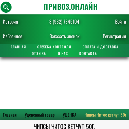
ПРИВОЗ.ОНЛАЙН
История
8 (962) 7645104
Войти
Избранное
Заказать звонок
Регистрация
ГЛАВНАЯ
СЛУЖБА КОНТРОЛЯ
ОПЛАТА И ДОСТАВКА
ОТЗЫВЫ
О НАС
КОНТАКТЫ
Главная
Уцененный товар
УЦЕНКА
Чипсы Читос кетчуп 50г.
ЧИПСЫ ЧИТОС КЕТЧУП 50Г.