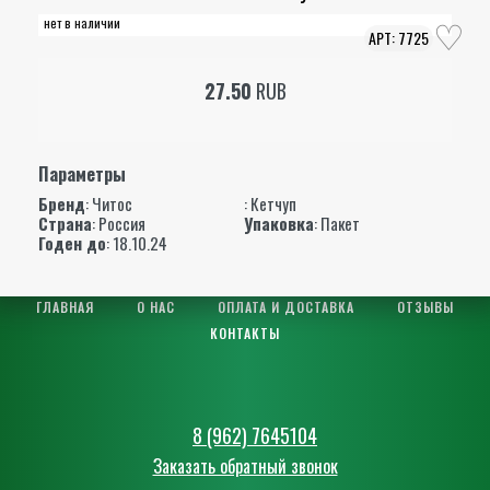
нет в наличии
7725
27.50
RUB
Параметры
Бренд
:
Читос
: Кетчуп
Страна
: Россия
Упаковка
: Пакет
Годен до
: 18.10.24
ГЛАВНАЯ
О НАС
ОПЛАТА И ДОСТАВКА
ОТЗЫВЫ
КОНТАКТЫ
8 (962) 7645104
Заказать обратный звонок