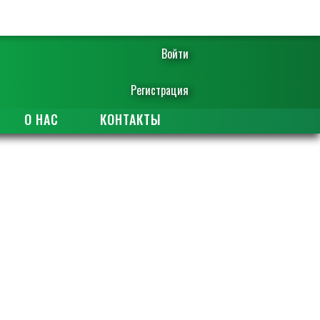
Войти
Регистрация
О НАС
КОНТАКТЫ