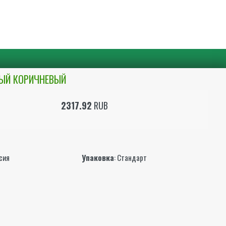
НЫЙ КОРИЧНЕВЫЙ
2317.92
RUB
ы
ссия
Упаковка
: Стандарт