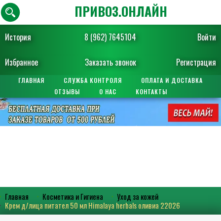
ПРИВОЗ.ОНЛАЙН
История
8 (962) 7645104
Войти
Избранное
Заказать звонок
Регистрация
ГЛАВНАЯ
СЛУЖБА КОНТРОЛЯ
ОПЛАТА И ДОСТАВКА
ОТЗЫВЫ
О НАС
КОНТАКТЫ
Главная
Косметика и Гигиена
Уход за кожей
Крем д/лица питател 50 мл Himalaya herbals оливиа 22026