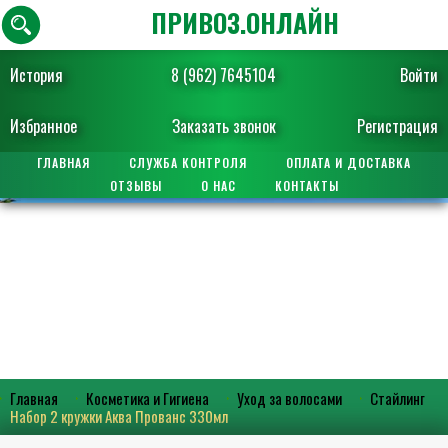
ПРИВОЗ.ОНЛАЙН
История
8 (962) 7645104
Войти
Избранное
Заказать звонок
Регистрация
ГЛАВНАЯ
СЛУЖБА КОНТРОЛЯ
ОПЛАТА И ДОСТАВКА
ОТЗЫВЫ
О НАС
КОНТАКТЫ
Главная
Косметика и Гигиена
Уход за волосами
Стайлинг
Набор 2 кружки Аква Прованс 330мл