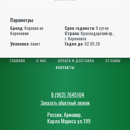
Параметры
Бренд
:
Коровка из
Срок годности
: 9 суток
Кореновки
Страна
: Краснодарский кр.,
г. Кореновск
Упаковка
: пакет
Годен до
: 02.05.26
ГЛАВНАЯ
О НАС
ОПЛАТА И ДОСТАВКА
ОТЗЫВЫ
КОНТАКТЫ
8 (962) 7645104
Заказать обратный звонок
Россия, Армавир,
Карла Маркса ул.199