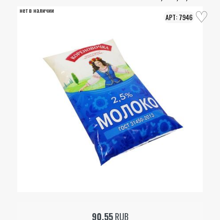
нет в наличии
7946
90.55
RUB