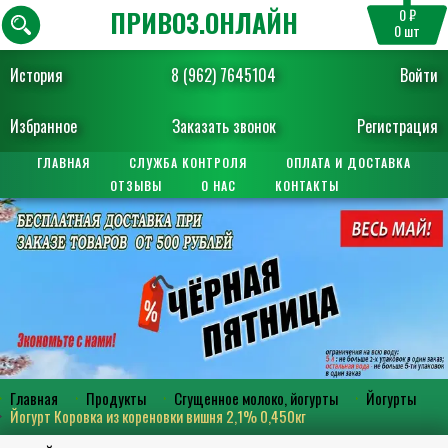
ПРИВОЗ.ОНЛАЙН
0 ₽
0
шт
История
8 (962) 7645104
Войти
Избранное
Заказать звонок
Регистрация
ГЛАВНАЯ
СЛУЖБА КОНТРОЛЯ
ОПЛАТА И ДОСТАВКА
ОТЗЫВЫ
О НАС
КОНТАКТЫ
Главная
Продукты
Сгущенное молоко, йогурты
Йогурты
Йогурт Коровка из кореновки вишня 2,1% 0,450кг