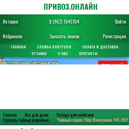
ПРИВОЗ.ОНЛАЙН
История
8 (962) 7645104
Войти
Избранное
Заказать звонок
Регистрация
ГЛАВНАЯ
СЛУЖБА КОНТРОЛЯ
ОПЛАТА И ДОСТАВКА
ОТЗЫВЫ
О НАС
КОНТАКТЫ
Главная
Все для дома
Посуда для напитков
Сервизы чайные,кофейные
Чайный сервиз 18пр Жемчужина 145-002