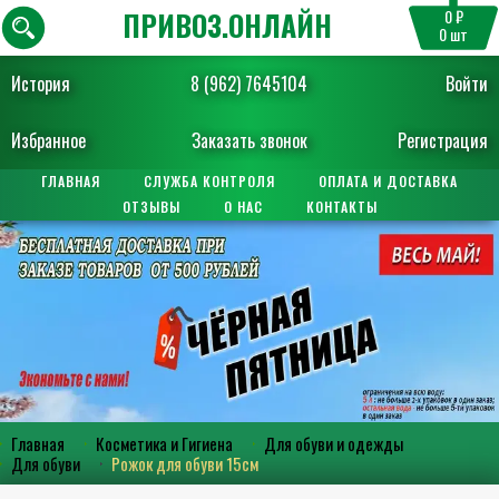
ПРИВОЗ.ОНЛАЙН
0 ₽
0
шт
История
8 (962) 7645104
Войти
Избранное
Заказать звонок
Регистрация
ГЛАВНАЯ
СЛУЖБА КОНТРОЛЯ
ОПЛАТА И ДОСТАВКА
ОТЗЫВЫ
О НАС
КОНТАКТЫ
Главная
Косметика и Гигиена
Для обуви и одежды
Для обуви
Рожок для обуви 15см