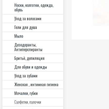
Носки, колготки, одежда,
обувь
Уход за волосами
Гели для душа
Мыло
Дезодоранты,
Антиперспиранты
Бритьё, депиляция
Для обуви и одежды
Уход за зубами
Женская , интимная гигиена
Мочалки, губки
Салфетки, палочки