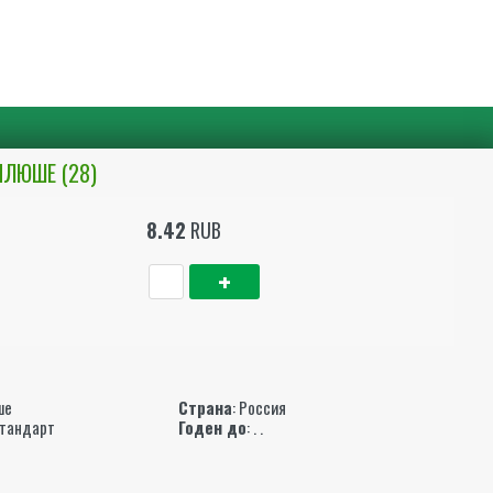
ЛЮШЕ (28)
8.42
RUB
ы
ше
Страна
: Россия
Стандарт
Годен до
: . .