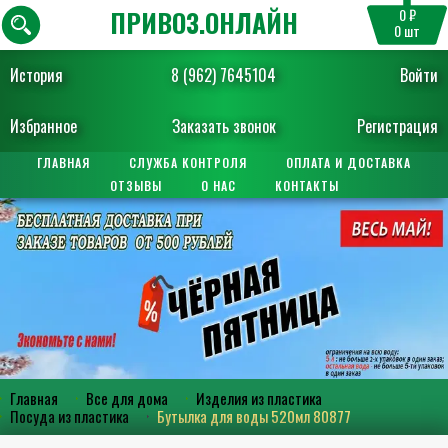
ПРИВОЗ.ОНЛАЙН
0 ₽
0
шт
История
8 (962) 7645104
Войти
Избранное
Заказать звонок
Регистрация
ГЛАВНАЯ
СЛУЖБА КОНТРОЛЯ
ОПЛАТА И ДОСТАВКА
ОТЗЫВЫ
О НАС
КОНТАКТЫ
Главная
Все для дома
Изделия из пластика
Посуда из пластика
Бутылка для воды 520мл 80877