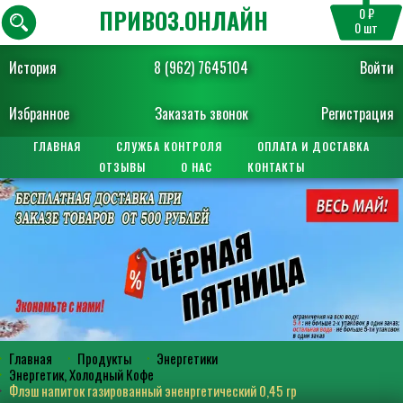
ПРИВОЗ.ОНЛАЙН
0 ₽
0
шт
История
8 (962) 7645104
Войти
Избранное
Заказать звонок
Регистрация
ГЛАВНАЯ
СЛУЖБА КОНТРОЛЯ
ОПЛАТА И ДОСТАВКА
ОТЗЫВЫ
О НАС
КОНТАКТЫ
Главная
Продукты
Энергетики
Энергетик, Холодный Кофе
Флэш напиток газированный эненргетический 0,45 гр