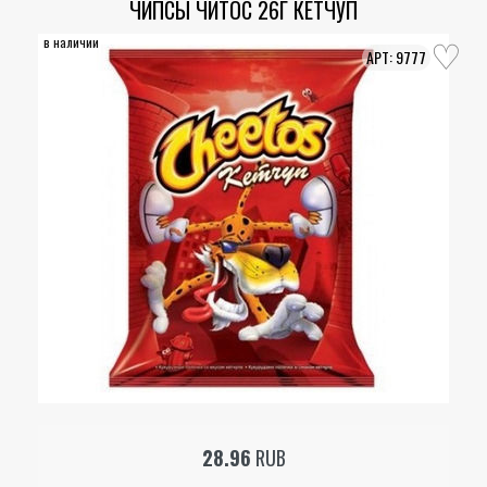
ЧИПСЫ ЧИТОС 26Г КЕТЧУП
в наличии
9777
28.96
RUB