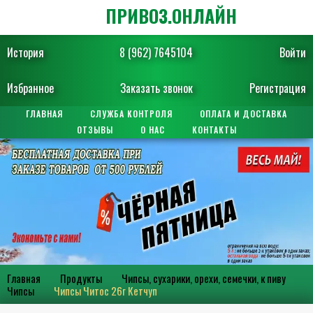
ПРИВОЗ.ОНЛАЙН
История
8 (962) 7645104
Войти
Избранное
Заказать звонок
Регистрация
ГЛАВНАЯ
СЛУЖБА КОНТРОЛЯ
ОПЛАТА И ДОСТАВКА
ОТЗЫВЫ
О НАС
КОНТАКТЫ
Главная
Продукты
Чипсы, сухарики, орехи, семечки, к пиву
Чипсы
Чипсы Читос 26г Кетчуп