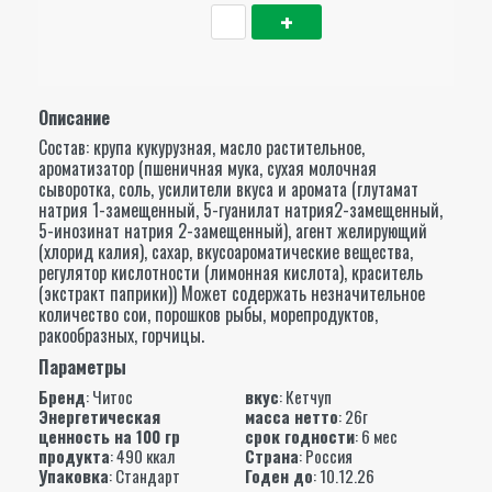
Описание
Состав: крупа кукурузная, масло растительное,
ароматизатор (пшеничная мука, сухая молочная
сыворотка, соль, усилители вкуса и аромата (глутамат
натрия 1-замещенный, 5-гуанилат натрия2-замещенный,
5-инозинат натрия 2-замещенный), агент желирующий
(хлорид калия), сахар, вкусоароматические вещества,
регулятор кислотности (лимонная кислота), краситель
(экстракт паприки)) Может содержать незначительное
количество сои, порошков рыбы, морепродуктов,
ракообразных, горчицы.
Параметры
Бренд
:
Читос
вкус
: Кетчуп
Энергетическая
масса нетто
: 26г
ценность на 100 гр
срок годности
: 6 мес
продукта
: 490 ккал
Страна
: Россия
Упаковка
: Стандарт
Годен до
: 10.12.26