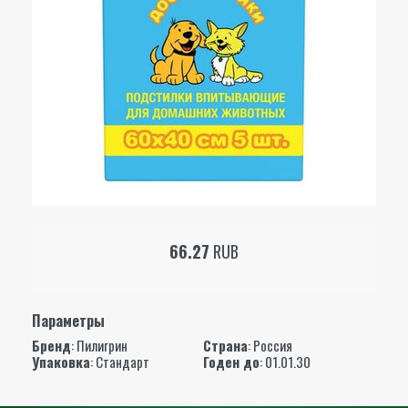
66.27
RUB
Параметры
Бренд
:
Пилигрин
Страна
: Россия
Упаковка
: Стандарт
Годен до
: 01.01.30