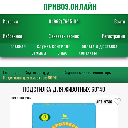
ПРИВОЗ.ОНЛАЙН
История
8 (962) 7645104
Войти
Избранное
Заказать звонок
Регистрация
ГЛАВНАЯ
СЛУЖБА КОНТРОЛЯ
ОПЛАТА И ДОСТАВКА
ОТЗЫВЫ
О НАС
КОНТАКТЫ
Главная
Сад, огород, дача
Садовая мебель, инвентарь
Подстилка для животных 60*40
ПОДСТИЛКА ДЛЯ ЖИВОТНЫХ 60*40
нет в наличии
9786