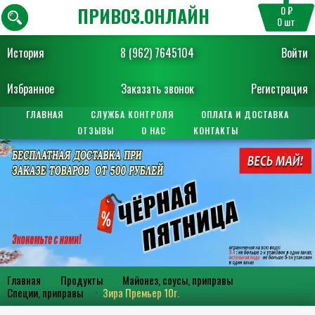
ПРИВОЗ.ОНЛАЙН
0 ₽
0
шт
История
8 (962) 7645104
Войти
Избранное
Заказать звонок
Регистрация
ГЛАВНАЯ
СЛУЖБА КОНТРОЛЯ
ОПЛАТА И ДОСТАВКА
ОТЗЫВЫ
О НАС
КОНТАКТЫ
Главная
Продукты
Майонез, соусы, приправы
Специи, приправы
Зира Премьер 10г.