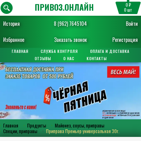
ПРИВОЗ.ОНЛАЙН
0 ₽
0
шт
История
8 (962) 7645104
Войти
Избранное
Заказать звонок
Регистрация
ГЛАВНАЯ
СЛУЖБА КОНТРОЛЯ
ОПЛАТА И ДОСТАВКА
ОТЗЫВЫ
О НАС
КОНТАКТЫ
Главная
Продукты
Майонез, соусы, приправы
Специи, приправы
Приправа Премьер универсальная 30г.