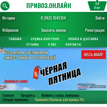
ПРИВОЗ.ОНЛАЙН
0 ₽
0
шт
История
8 (962) 7645104
Войти
Избранное
Заказать звонок
Регистрация
ГЛАВНАЯ
СЛУЖБА КОНТРОЛЯ
ОПЛАТА И ДОСТАВКА
ОТЗЫВЫ
О НАС
КОНТАКТЫ
Главная
Продукты
Майонез, соусы, приправы
Специи, приправы
Приправа Премьер для курицы 15г.