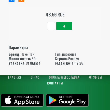
48.56
RUB
Параметры
Бренд
:
Чоко Пай
Тип
: пирожное
Масса нетто
: 39г
Страна
: Россия
Упаковка
: Стандарт
Годен до
: 11.12.26
ГЛАВНАЯ
О НАС
ОПЛАТА И ДОСТАВКА
ОТЗЫВЫ
КОНТАКТЫ