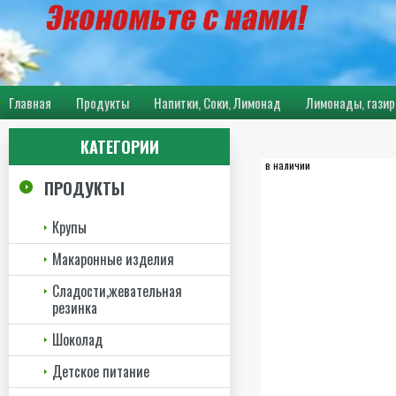
Главная
Продукты
Напитки, Соки, Лимонад
Лимонады, газир
КАТЕГОРИИ
в наличии
ПРОДУКТЫ
Крупы
Макаронные изделия
Сладости,жевательная
резинка
Шоколад
Детское питание