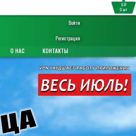
0 ₽
0
шт
Войти
Регистрация
О НАС
КОНТАКТЫ