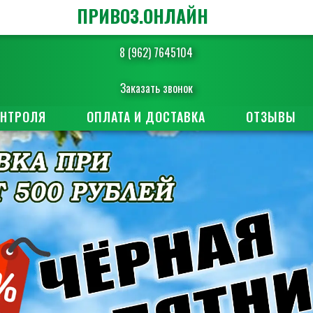
ПРИВОЗ.ОНЛАЙН
8 (962) 7645104
Заказать звонок
ОНТРОЛЯ
ОПЛАТА И ДОСТАВКА
ОТЗЫВЫ