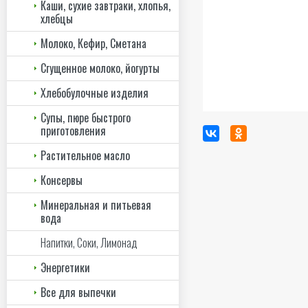
Каши, сухие завтраки, хлопья,
хлебцы
Молоко, Кефир, Сметана
Сгущенное молоко, йогурты
Хлебобулочные изделия
Супы, пюре быстрого
приготовления
Растительное масло
Консервы
Минеральная и питьевая
вода
Напитки, Соки, Лимонад
Энергетики
Все для выпечки