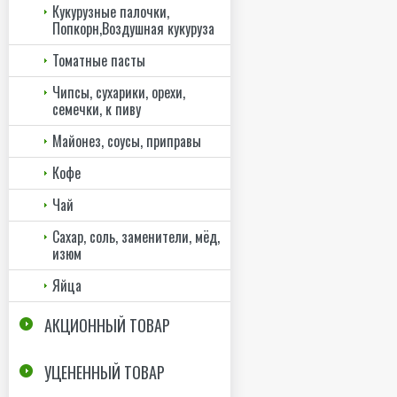
Кукурузные палочки,
Попкорн,Воздушная кукуруза
Томатные пасты
Чипсы, сухарики, орехи,
семечки, к пиву
Майонез, соусы, приправы
Кофе
Чай
Сахар, соль, заменители, мёд,
изюм
Яйца
АКЦИОННЫЙ ТОВАР
УЦЕНЕННЫЙ ТОВАР