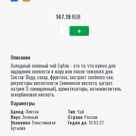
147.19
RUB
Описание
Холодный зеленый чай Lipton - это то, что нужно для
ощущения свежести в жару или после тяжелого дня.
Состав: Вода, сахар, фруктоза, экстракт зелёного чая,
регуляторы кислотности (лимонная кислота, цитрат
натрия 3-замещенный), ароматизаторы, антиокислитель
аскорбиновая кислота.
Параметры
Бренд
:
Липтон
Тип
: Чай
Вкус
: Зеленый
Страна
: Россия
Упаковка
: Пластиковая
Годен до
: 10.03.27
бутылка