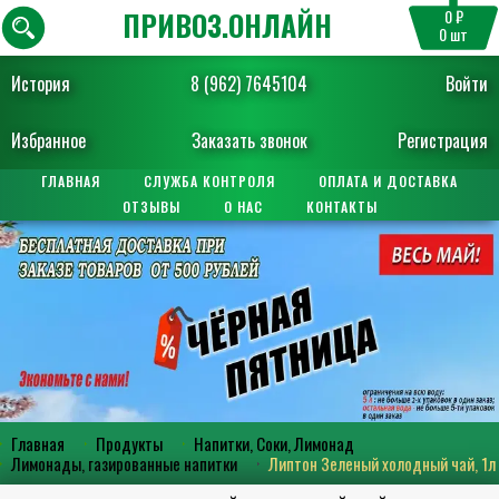
ПРИВОЗ.ОНЛАЙН
0 ₽
0
шт
История
8 (962) 7645104
Войти
Избранное
Заказать звонок
Регистрация
ГЛАВНАЯ
СЛУЖБА КОНТРОЛЯ
ОПЛАТА И ДОСТАВКА
ОТЗЫВЫ
О НАС
КОНТАКТЫ
Главная
Продукты
Напитки, Соки, Лимонад
Лимонады, газированные напитки
Липтон Зеленый холодный чай, 1л