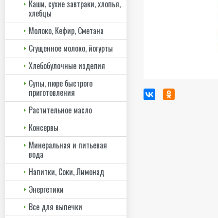
Каши, сухие завтраки, хлопья,
хлебцы
Молоко, Кефир, Сметана
Сгущенное молоко, йогурты
Хлебобулочные изделия
Супы, пюре быстрого
приготовления
Растительное масло
Консервы
Минеральная и питьевая
вода
Напитки, Соки, Лимонад
Энергетики
Все для выпечки