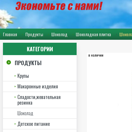
Главная
Продукты
Шоколад
Шоколадная плитка
Шокола
КАТЕГОРИИ
в наличии
ПРОДУКТЫ
Крупы
Макаронные изделия
Сладости,жевательная
резинка
Шоколад
Детское питание