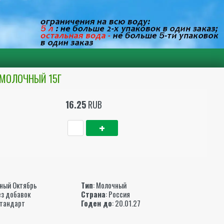
 МОЛОЧНЫЙ 15Г
16.25
RUB
ы
ный Октябрь
Тип
: Молочный
ез добавок
Страна
: Россия
Стандарт
Годен до
: 20.01.27