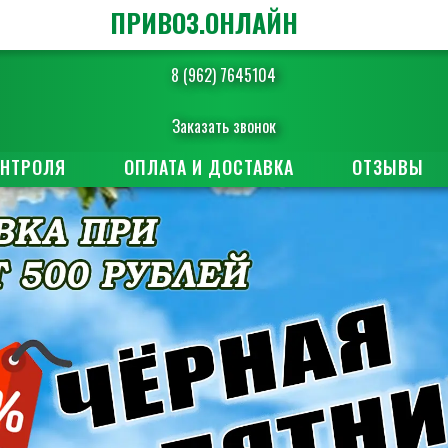
ПРИВОЗ.ОНЛАЙН
8 (962) 7645104
Заказать звонок
ОНТРОЛЯ
ОПЛАТА И ДОСТАВКА
ОТЗЫВЫ