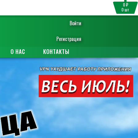
0 ₽
0
шт
Войти
Регистрация
О НАС
КОНТАКТЫ