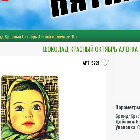
д Красный Октябрь Аленка молочный 15г
ШОКОЛАД КРАСНЫЙ ОКТЯБРЬ АЛЕНКА
5221
Параметр
Бренд
:
Крас
Добавки
: Б
Упаковка
: 