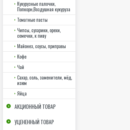
Кукурузные палочки,
Попкорн,Воздушная кукуруза
Томатные пасты
Чипсы, сухарики, орехи,
семечки, к пиву
Майонез, соусы, приправы
Кофе
Чай
Сахар, соль, заменители, мёд,
изюм
Яйца
АКЦИОННЫЙ ТОВАР
УЦЕНЕННЫЙ ТОВАР