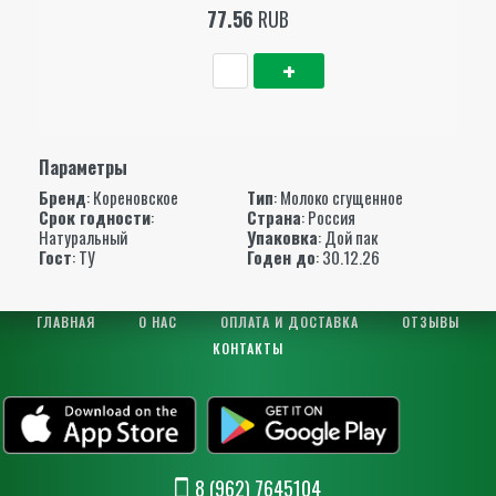
77.56
RUB
Параметры
Бренд
:
Кореновское
Тип
: Молоко сгущенное
Срок годности
:
Страна
: Россия
Натуральный
Упаковка
: Дой пак
Гост
: ТУ
Годен до
: 30.12.26
ГЛАВНАЯ
О НАС
ОПЛАТА И ДОСТАВКА
ОТЗЫВЫ
КОНТАКТЫ
8 (962) 7645104