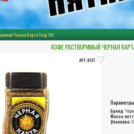
оримый Черная Карта Голд 95г
КОФЕ РАСТВОРИМЫЙ ЧЕРНАЯ КАРТ
6137
Параметр
Бренд
:
Черн
Масса нет
Упаковка
: 