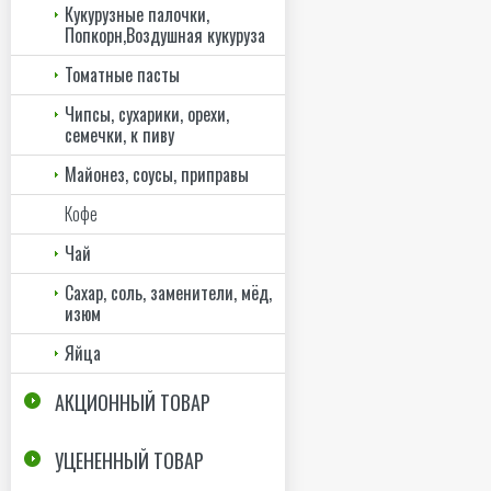
Кукурузные палочки,
Попкорн,Воздушная кукуруза
Томатные пасты
Чипсы, сухарики, орехи,
семечки, к пиву
Майонез, соусы, приправы
Кофе
Чай
Сахар, соль, заменители, мёд,
изюм
Яйца
АКЦИОННЫЙ ТОВАР
УЦЕНЕННЫЙ ТОВАР