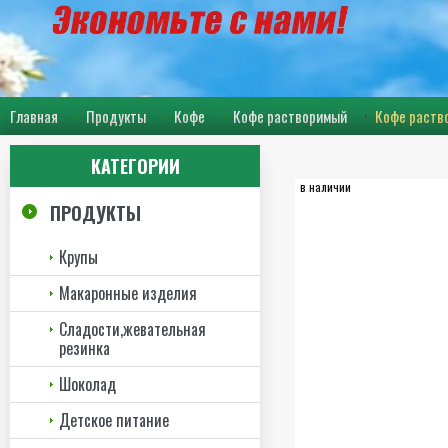
Главная
Продукты
Кофе
Кофе растворимый
Кофе раств
КАТЕГОРИИ
в наличии
ПРОДУКТЫ
Крупы
Макаронные изделия
Сладости,жевательная
резинка
Шоколад
Детское питание