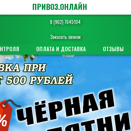
ПРИВОЗ.ОНЛАЙН
8 (962) 7645104
Заказать звонок
ОНТРОЛЯ
ОПЛАТА И ДОСТАВКА
ОТЗЫВЫ