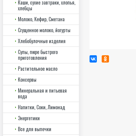
Каши, сухие завтраки, хлопья,
хлебцы
Молоко, Кефир, Сметана
Сгущенное молоко, йогурты
Хлебобулочные изделия
Супы, пюре быстрого
приготовления
Растительное масло
Консервы
Минеральная и питьевая
вода
Напитки, Соки, Лимонад
Энергетики
Все для выпечки