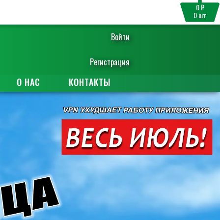
0 ₽
0
шт
Войти
Регистрация
О НАС
КОНТАКТЫ