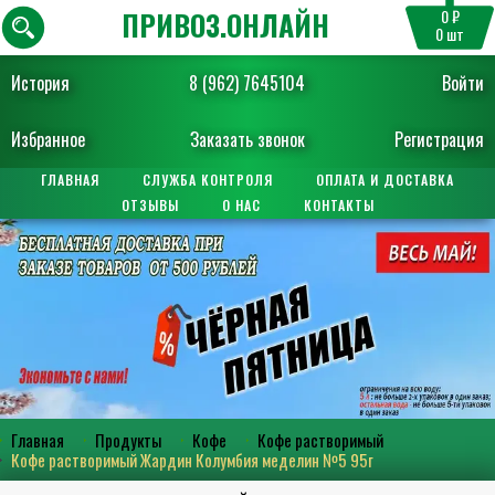
ПРИВОЗ.ОНЛАЙН
0 ₽
0
шт
История
8 (962) 7645104
Войти
Избранное
Заказать звонок
Регистрация
ГЛАВНАЯ
СЛУЖБА КОНТРОЛЯ
ОПЛАТА И ДОСТАВКА
ОТЗЫВЫ
О НАС
КОНТАКТЫ
Главная
Продукты
Кофе
Кофе растворимый
Кофе растворимый Жардин Колумбия меделин №5 95г