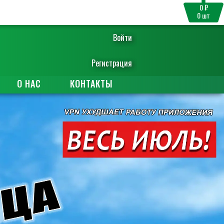
0 ₽
0
шт
Войти
Регистрация
О НАС
КОНТАКТЫ