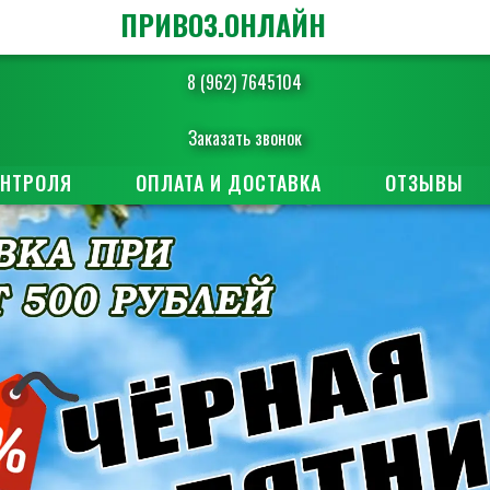
ПРИВОЗ.ОНЛАЙН
8 (962) 7645104
Заказать звонок
ОНТРОЛЯ
ОПЛАТА И ДОСТАВКА
ОТЗЫВЫ