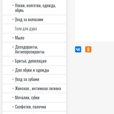
Носки, колготки, одежда,
обувь
Уход за волосами
Гели для душа
Мыло
Дезодоранты,
Антиперспиранты
Бритьё, депиляция
Для обуви и одежды
Уход за зубами
Женская , интимная гигиена
Мочалки, губки
Салфетки, палочки