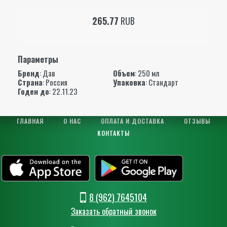
265.77
RUB
Параметры
Бренд
:
Дав
Объем
: 250 мл
Страна
: Россия
Упаковка
: Стандарт
Годен до
: 22.11.23
ГЛАВНАЯ
О НАС
ОПЛАТА И ДОСТАВКА
ОТЗЫВЫ
КОНТАКТЫ
8 (962) 7645104
Заказать обратный звонок