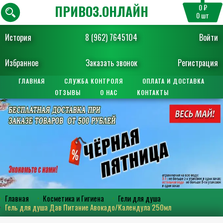
ПРИВОЗ.ОНЛАЙН
0 ₽
0
шт
История
8 (962) 7645104
Войти
Избранное
Заказать звонок
Регистрация
ГЛАВНАЯ
СЛУЖБА КОНТРОЛЯ
ОПЛАТА И ДОСТАВКА
ОТЗЫВЫ
О НАС
КОНТАКТЫ
Главная
Косметика и Гигиена
Гели для душа
Гель для душа Дав Питание Авокадо/Календула 250мл