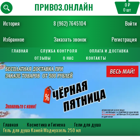
ПРИВОЗ.ОНЛАЙН
0 ₽
0
шт
История
8 (962) 7645104
Войти
Избранное
Заказать звонок
Регистрация
ГЛАВНАЯ
СЛУЖБА КОНТРОЛЯ
ОПЛАТА И ДОСТАВКА
ОТЗЫВЫ
О НАС
КОНТАКТЫ
Главная
Косметика и Гигиена
Гели для душа
Гель для душа Камей Мадмуазель 250 мл