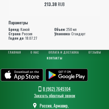
213.38
RUB
Параметры
Бренд
:
Камэй
Объем
: 250 мл
Страна
: Россия
Упаковка
: Стандарт
Годен до
: 18.07.27
ГЛАВНАЯ
О НАС
ОПЛАТА И ДОСТАВКА
ОТЗЫВЫ
КОНТАКТЫ
8 (962) 7645104
Заказать обратный звонок
Россия, Армавир,