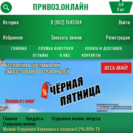
ПРИВОЗ.ОНЛАЙН
0 ₽
0
шт
История
8 (962) 7645104
Войти
Избранное
Заказать звонок
Регистрация
ГЛАВНАЯ
СЛУЖБА КОНТРОЛЯ
ОПЛАТА И ДОСТАВКА
ОТЗЫВЫ
О НАС
КОНТАКТЫ
Главная
Продукты
Сгущенное молоко, йогурты
Сгущенное молоко
Молоко Сгущенное Кореновск с сахаром 0,2% 850г ТУ