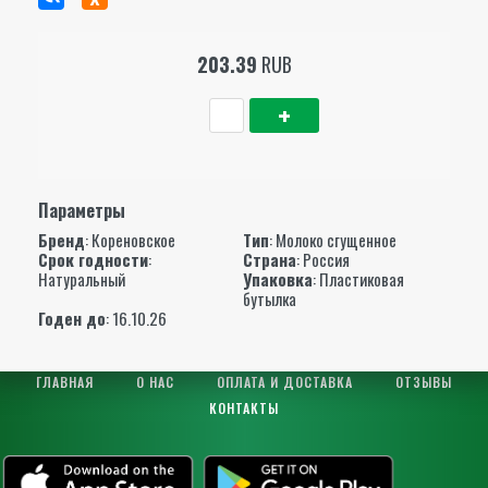
203.39
RUB
Параметры
Бренд
:
Кореновское
Тип
: Молоко сгущенное
Срок годности
:
Страна
: Россия
Натуральный
Упаковка
: Пластиковая
бутылка
Годен до
: 16.10.26
ГЛАВНАЯ
О НАС
ОПЛАТА И ДОСТАВКА
ОТЗЫВЫ
КОНТАКТЫ