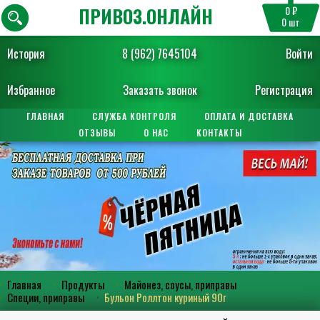
ПРИВОЗ.ОНЛАЙН
0 ₽
0
шт
История
8 (962) 7645104
Войти
Избранное
Заказать звонок
Регистрация
ГЛАВНАЯ
СЛУЖБА КОНТРОЛЯ
ОПЛАТА И ДОСТАВКА
ОТЗЫВЫ
О НАС
КОНТАКТЫ
Главная
Продукты
Майонез, соусы, приправы
Специи, приправы
Бульон Роллтон куриный 90г