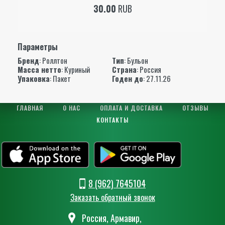
30.00
RUB
Параметры
Бренд
:
Роллтон
Тип
: Бульон
Масса нетто
: Куриный
Страна
: Россия
Упаковка
: Пакет
Годен до
: 27.11.26
ГЛАВНАЯ
О НАС
ОПЛАТА И ДОСТАВКА
ОТЗЫВЫ
КОНТАКТЫ
8 (962) 7645104
Заказать обратный звонок
Россия, Армавир,