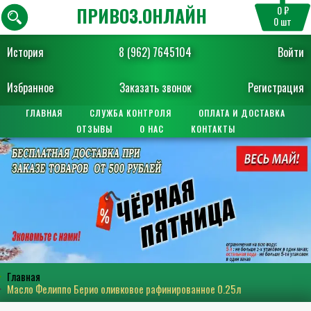
ПРИВОЗ.ОНЛАЙН
0 ₽
0
шт
История
8 (962) 7645104
Войти
Избранное
Заказать звонок
Регистрация
ГЛАВНАЯ
СЛУЖБА КОНТРОЛЯ
ОПЛАТА И ДОСТАВКА
ОТЗЫВЫ
О НАС
КОНТАКТЫ
Главная
Масло Фелиппо Берио оливковое рафинированное 0.25л