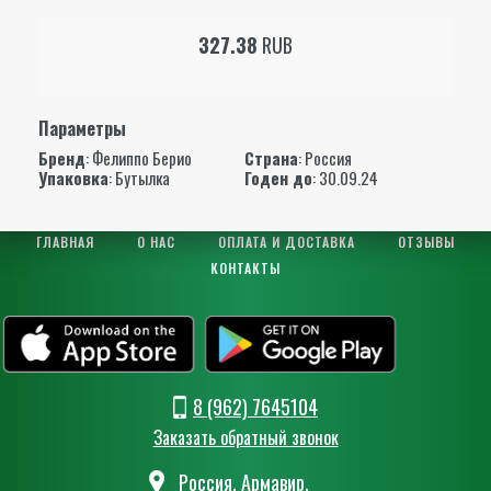
327.38
RUB
Параметры
Бренд
:
Фелиппо Берио
Страна
: Россия
Упаковка
: Бутылка
Годен до
: 30.09.24
ГЛАВНАЯ
О НАС
ОПЛАТА И ДОСТАВКА
ОТЗЫВЫ
КОНТАКТЫ
8 (962) 7645104
Заказать обратный звонок
Россия, Армавир,